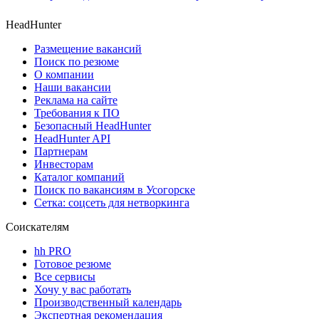
HeadHunter
Размещение вакансий
Поиск по резюме
О компании
Наши вакансии
Реклама на сайте
Требования к ПО
Безопасный HeadHunter
HeadHunter API
Партнерам
Инвесторам
Каталог компаний
Поиск по вакансиям в Усогорске
Сетка: соцсеть для нетворкинга
Соискателям
hh PRO
Готовое резюме
Все сервисы
Хочу у вас работать
Производственный календарь
Экспертная рекомендация