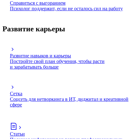
Справиться с выгоранием
Психолог поддержит, если не осталось сил на работу
Развитие карьеры
Развитие навыков и карьеры
Постройте свой план обучения, чтобы расти
и зарабатывать больше
Сетка
Соцсеть для нетворкинга в ИТ, диджитал и креативной
сфере
Статьи