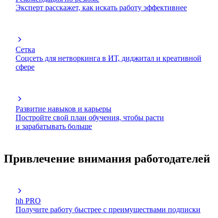
Эксперт расскажет, как искать работу эффективнее
Сетка
Соцсеть для нетворкинга в ИТ, диджитал и креативной
сфере
Развитие навыков и карьеры
Постройте свой план обучения, чтобы расти
и зарабатывать больше
Привлечение внимания работодателей
hh PRO
Получите работу быстрее с преимуществами подписки