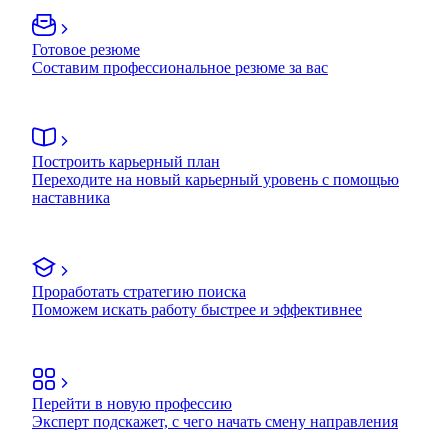
Готовое резюме
Составим профессиональное резюме за вас
Построить карьерный план
Переходите на новый карьерный уровень с помощью
наставника
Проработать стратегию поиска
Поможем искать работу быстрее и эффективнее
Перейти в новую профессию
Эксперт подскажет, с чего начать смену направления